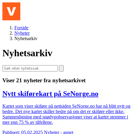
Hopp til hovedinnhold
Meny
Forside
Nyheter
Nyhetsarkiv
Nyhetsarkiv
Viser 21 nyheter fra nyhetsarkivet
Nytt skiførekart på SeNorge.no
Kartet som viser skiføre på nettsiden SeNorge.no har nå blitt nytt og
bedre. Det nye kartet skiller bedre på om det er skiføre eller ikke.
Sammenligning med snødypobservasjoner viser at kartet stemmer i
mer enn 75 % av tilfellene.
Publisert: 05.02.2025
Nyheter - annet