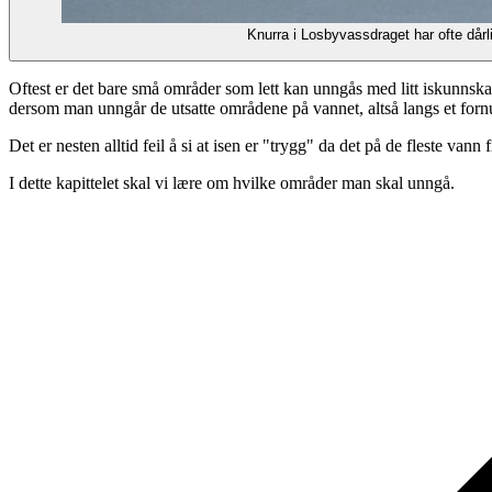
Knurra i Losbyvassdraget har ofte dårl
Oftest er det bare små områder som lett kan unngås med litt iskunnskap
dersom man unngår de utsatte områdene på vannet, altså langs et fornu
Det er nesten alltid feil å si at isen er "trygg" da det på de fleste v
I dette kapittelet skal vi lære om hvilke områder man skal unngå.