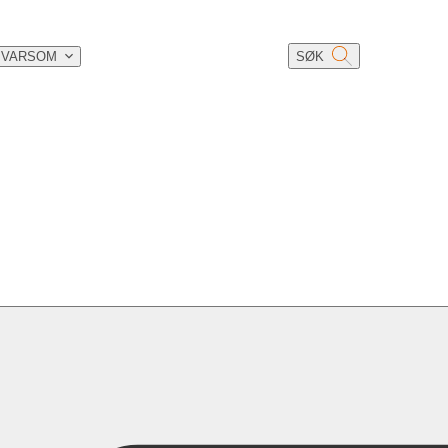
 VARSOM
SØK