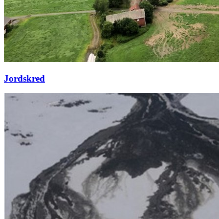
Jordskred