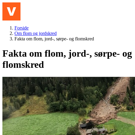
Hopp til hovedinnhold
Meny
Forside
Om flom og jordskred
Fakta om flom, jord-, sørpe- og flomskred
Fakta om flom, jord-, sørpe- og
flomskred