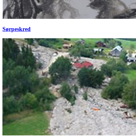
Sørpeskred