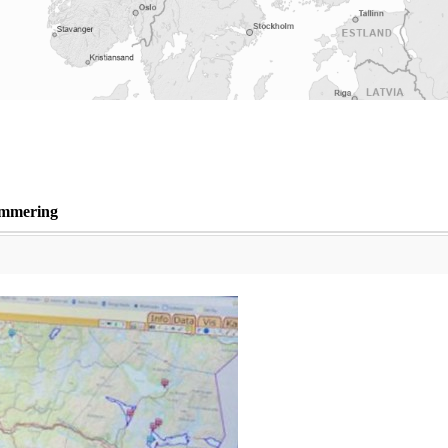
mmering