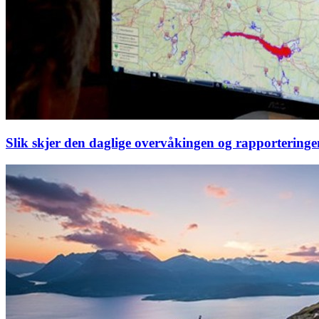
Slik skjer den daglige overvåkingen og rapporteringe