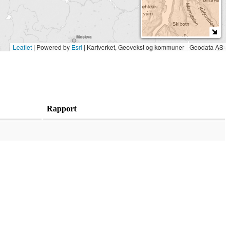
Leaflet
| Powered by
Esri
|
Kartverket, Geovekst og kommuner - Geodata AS
Rapport