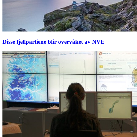
Disse fjellpartiene blir overvåket av NVE