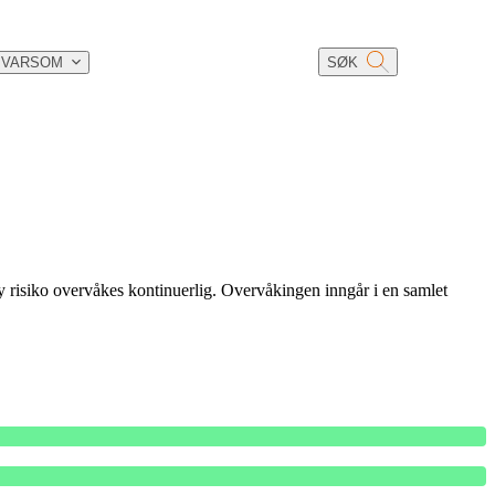
 VARSOM
SØK
y risiko overvåkes kontinuerlig. Overvåkingen inngår i en samlet