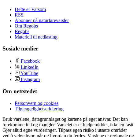
Dette er Varsom
RSS
Abonner på naturfarevarsler
Om Regobs
Regobs
Materiell til nedlasting
Sosiale medier
Facebook
LinkedIn
YouTube
Instagram
Om nettstedet
Personvern og cookies
Tilgjengelighetserklæring
Bruk varslene, datagrunnlaget og kartene på eget ansvar. Det kan
forekomme feil og mangler. Varselet er et hjelpemiddel, ikke en fasit.
Gjør alltid egne vurderinger. Tilpass egen risiko i utsatte områder
ved å velge hvor, når og hvordan du ferdes. Varslene er regionale og