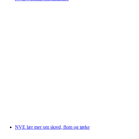
NVE lær mer om skred, flom og tørke