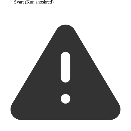
Svart (Kun snøskred)