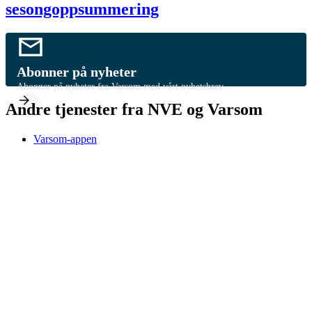
sesongoppsummering
Abonner på nyheter
Abonner på nyheter fra Varsom med vårt nyhetsbrev.
Andre tjenester fra NVE og Varsom
Varsom-appen