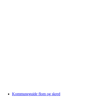
Kommuneguide flom og skred