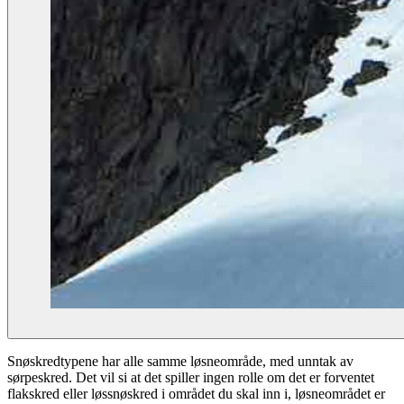
Snøskredtypene har alle samme løsneområde, med unntak av
sørpeskred. Det vil si at det spiller ingen rolle om det er forventet
flakskred eller løssnøskred i området du skal inn i, løsneområdet er