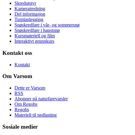
Skredutstyr
Kameratredning
Del informasjon
Turplanlegging
Snøskredfare i vår- og sommersnø
Snøskredfare i haustsnø
Kursmateriell og film
Interaktivt grunnkurs
Kontakt oss
Kontakt
Om Varsom
Dette er Varsom
RSS
Abonner på naturfarevarsler
Om Regobs
Regobs
Materiell til nedlasting
Sosiale medier