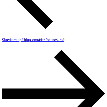
Skredterreng
Utløpsområder for snøskred