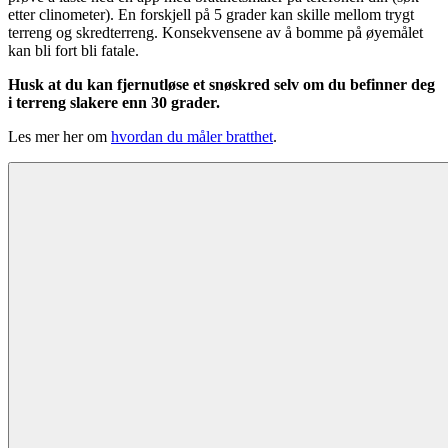
etter clinometer). En forskjell på 5 grader kan skille mellom trygt
terreng og skredterreng. Konsekvensene av å bomme på øyemålet
kan bli fort bli fatale.
Husk at du kan fjernutløse et snøskred selv om du befinner deg
i terreng slakere enn 30 grader.
Les mer her om
hvordan du måler bratthet
.