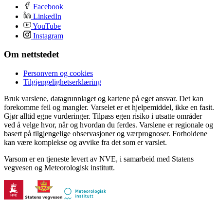
Facebook
LinkedIn
YouTube
Instagram
Om nettstedet
Personvern og cookies
Tilgjengelighetserklæring
Bruk varslene, datagrunnlaget og kartene på eget ansvar. Det kan
forekomme feil og mangler. Varselet er et hjelpemiddel, ikke en fasit.
Gjør alltid egne vurderinger. Tilpass egen risiko i utsatte områder
ved å velge hvor, når og hvordan du ferdes. Varslene er regionale og
basert på tilgjengelige observasjoner og værprognoser. Forholdene
kan være komplekse og avvike fra det som er varslet.
Varsom er en tjeneste levert av NVE, i samarbeid med Statens
vegvesen og Meteorologisk institutt.