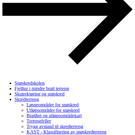
Snøskredskolen
Fjelltur i mindre bratt terreng
Skuterkjøring og snøskred
Skredterreng
Løsneområder for snøskred
Utløpsområder for snøskred
Bratthet og utløpsområdekart
Terrengfeller
Trygg avstand til skredterreng
KAST - Klassifisering av snøskredterreng