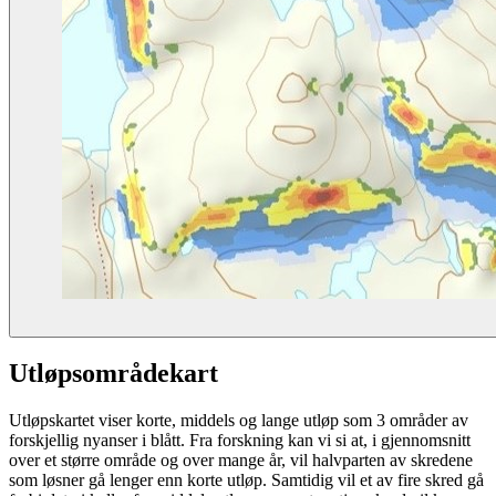
Utløpsområdekart
Utløpskartet viser korte, middels og lange utløp som 3 områder av
forskjellig nyanser i blått. Fra forskning kan vi si at, i gjennomsnitt
over et større område og over mange år, vil halvparten av skredene
som løsner gå lenger enn korte utløp. Samtidig vil et av fire skred gå