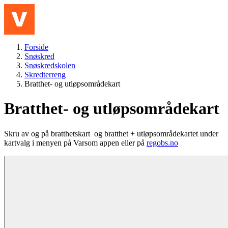
Hopp til hovedinnhold
Meny
Forside
Snøskred
Snøskredskolen
Skredterreng
Bratthet- og utløpsområdekart
Bratthet- og utløpsområdekart
Skru av og på bratthetskart og bratthet + utløpsområdekartet under
kartvalg i menyen på Varsom appen eller på
regobs.no