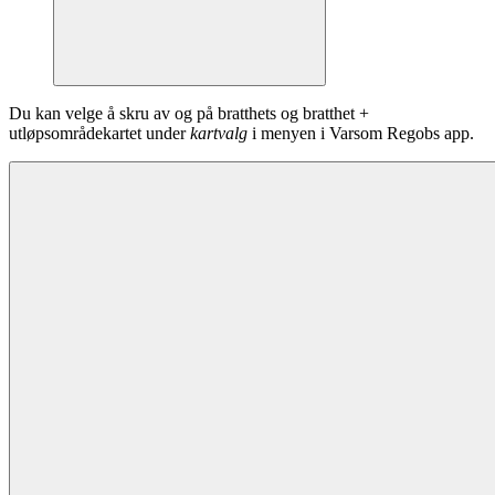
Du kan velge å skru av og på bratthets og bratthet +
utløpsområdekartet under
kartvalg
i menyen i Varsom Regobs app.