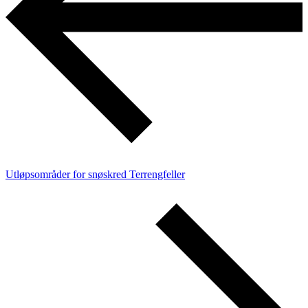
Utløpsområder for snøskred
Terrengfeller