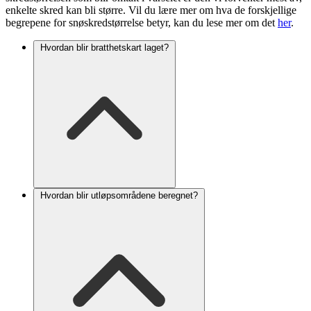
enkelte skred kan bli større. Vil du lære mer om hva de forskjellige
begrepene for snøskredstørrelse betyr, kan du lese mer om det
her
.
Hvordan blir bratthetskart laget?
Hvordan blir utløpsområdene beregnet?