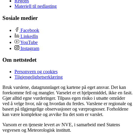
Regobs
Materiell til nedlasting
Sosiale medier
Facebook
LinkedIn
YouTube
Instagram
Om nettstedet
Personvern og cookies
Tilgjengelighetserklæring
Bruk varslene, datagrunnlaget og kartene på eget ansvar. Det kan
forekomme feil og mangler. Varselet er et hjelpemiddel, ikke en fasit.
Gjør alltid egne vurderinger. Tilpass egen risiko i utsatte områder
ved å velge hvor, når og hvordan du ferdes. Varslene er regionale og
basert på tilgjengelige observasjoner og værprognoser. Forholdene
kan være komplekse og avvike fra det som er varslet.
Varsom er en tjeneste levert av NVE, i samarbeid med Statens
vegvesen og Meteorologisk institutt.