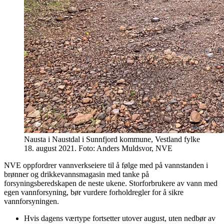
Nausta i Naustdal i Sunnfjord kommune, Vestland fylke
18. august 2021. Foto: Anders Muldsvor, NVE
NVE oppfordrer vannverkseiere til å følge med på vannstanden i
brønner og drikkevannsmagasin med tanke på
forsyningsberedskapen de neste ukene. Storforbrukere av vann med
egen vannforsyning, bør vurdere forholdregler for å sikre
vannforsyningen.
Hvis dagens værtype fortsetter utover august, uten nedbør av