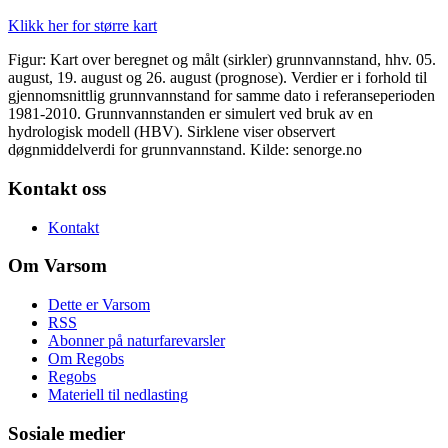
Klikk her for større kart
Figur: Kart over beregnet og målt (sirkler) grunnvannstand, hhv. 05.
august, 19. august og 26. august (prognose). Verdier er i forhold til
gjennomsnittlig grunnvannstand for samme dato i referanseperioden
1981-2010. Grunnvannstanden er simulert ved bruk av en
hydrologisk modell (HBV). Sirklene viser observert
døgnmiddelverdi for grunnvannstand. Kilde: senorge.no
Kontakt oss
Kontakt
Om Varsom
Dette er Varsom
RSS
Abonner på naturfarevarsler
Om Regobs
Regobs
Materiell til nedlasting
Sosiale medier