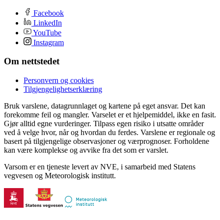
Facebook
LinkedIn
YouTube
Instagram
Om nettstedet
Personvern og cookies
Tilgjengelighetserklæring
Bruk varslene, datagrunnlaget og kartene på eget ansvar. Det kan
forekomme feil og mangler. Varselet er et hjelpemiddel, ikke en fasit.
Gjør alltid egne vurderinger. Tilpass egen risiko i utsatte områder
ved å velge hvor, når og hvordan du ferdes. Varslene er regionale og
basert på tilgjengelige observasjoner og værprognoser. Forholdene
kan være komplekse og avvike fra det som er varslet.
Varsom er en tjeneste levert av NVE, i samarbeid med Statens
vegvesen og Meteorologisk institutt.