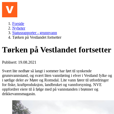
Hopp til hovedinnhold
Meny
Forside
Nyheter
Statusrapporter - grunnvann
Tørken på Vestlandet fortsetter
Tørken på Vestlandet fortsetter
Publisert: 19.08.2021
Svært lite nedbør så langt i sommer har ført til synkende
grunnvannstand, og svært liten vannføring i elver i Vestland fylke og
i sørlige deler av Møre og Romsdal. Lite vann fører til utfordringer
for fiske, kraftproduksjon, landbruket og vannforsyning. NVE
oppfordrer eiere til å følge med på vannstanden i brønner og
drikkevannsmagasin.