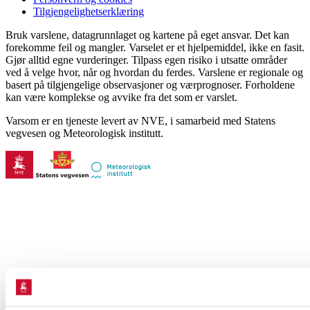
Tilgjengelighetserklæring
Bruk varslene, datagrunnlaget og kartene på eget ansvar. Det kan
forekomme feil og mangler. Varselet er et hjelpemiddel, ikke en fasit.
Gjør alltid egne vurderinger. Tilpass egen risiko i utsatte områder
ved å velge hvor, når og hvordan du ferdes. Varslene er regionale og
basert på tilgjengelige observasjoner og værprognoser. Forholdene
kan være komplekse og avvike fra det som er varslet.
Varsom er en tjeneste levert av NVE, i samarbeid med Statens
vegvesen og Meteorologisk institutt.