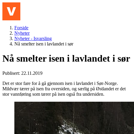
Hopp til hovedinnhold
Meny
Forside
Nyheter
Nyheter - Isvarsling
Nå smelter isen i lavlandet i sør
Nå smelter isen i lavlandet i sør
Publisert: 22.11.2019
Det er stor fare for å gå gjennom isen i lavlandet i Sør-Norge.
Mildvær tærer på isen fra oversiden, og særlig på Østlandet er det
stor vannføring som tærer på isen også fra undersiden.