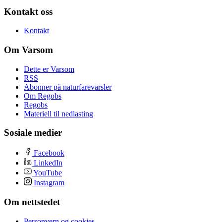
Kontakt oss
Kontakt
Om Varsom
Dette er Varsom
RSS
Abonner på naturfarevarsler
Om Regobs
Regobs
Materiell til nedlasting
Sosiale medier
Facebook
LinkedIn
YouTube
Instagram
Om nettstedet
Personvern og cookies