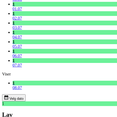
1
01.07
1
02.07
1
03.07
1
04.07
1
05.07
1
06.07
1
07.07
Viser
1
08.07
Velg dato
1
Lav