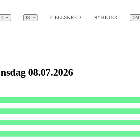
FJELLSKRED
NYHETER
ED
IS
OM
onsdag 08.07.2026