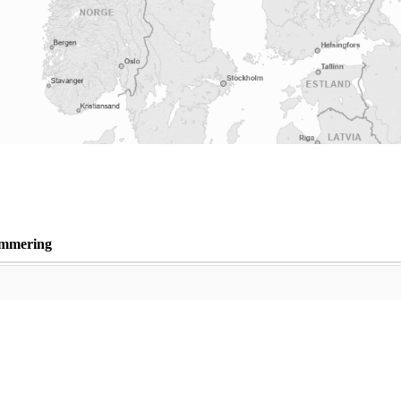
mmering