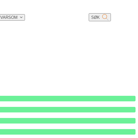
 VARSOM
SØK