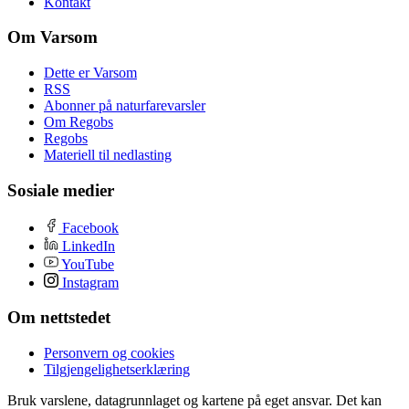
Kontakt
Om Varsom
Dette er Varsom
RSS
Abonner på naturfarevarsler
Om Regobs
Regobs
Materiell til nedlasting
Sosiale medier
Facebook
LinkedIn
YouTube
Instagram
Om nettstedet
Personvern og cookies
Tilgjengelighetserklæring
Bruk varslene, datagrunnlaget og kartene på eget ansvar. Det kan