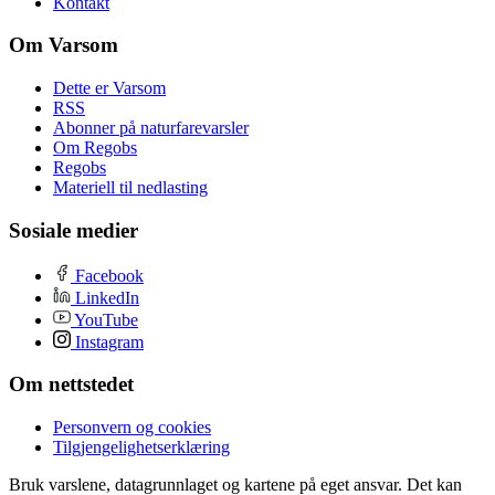
Kontakt
Om Varsom
Dette er Varsom
RSS
Abonner på naturfarevarsler
Om Regobs
Regobs
Materiell til nedlasting
Sosiale medier
Facebook
LinkedIn
YouTube
Instagram
Om nettstedet
Personvern og cookies
Tilgjengelighetserklæring
Bruk varslene, datagrunnlaget og kartene på eget ansvar. Det kan