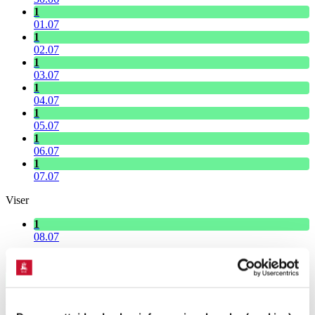
1
01.07
1
02.07
1
03.07
1
04.07
1
05.07
1
06.07
1
07.07
Viser
1
08.07
Velg dato
1
Lav