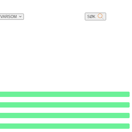
 VARSOM
SØK