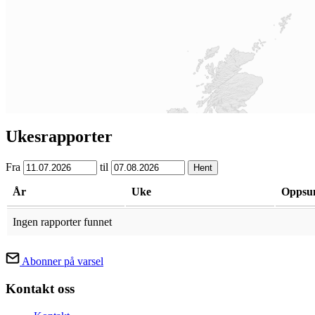
Ukesrapporter
Fra
til
Hent
År
Uke
Oppsu
Ingen rapporter funnet
Abonner på varsel
Kontakt oss