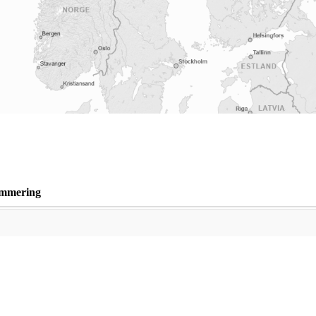
mmering