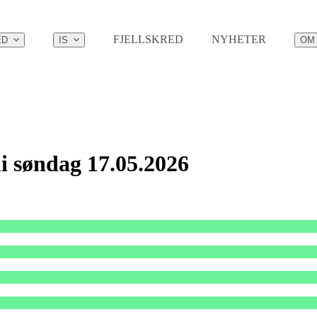
FJELLSKRED
NYHETER
ED
IS
OM
i søndag 17.05.2026