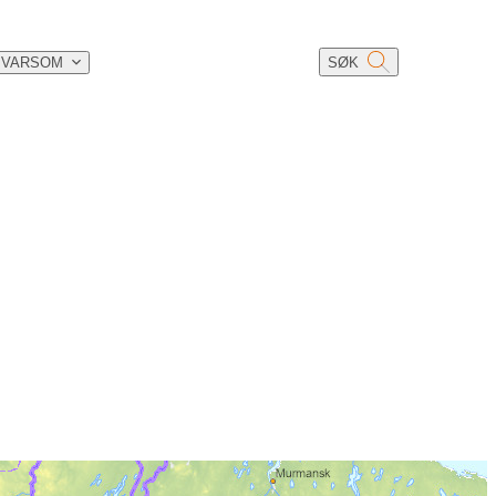
 VARSOM
SØK