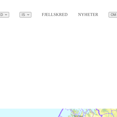
FJELLSKRED
NYHETER
ED
IS
OM