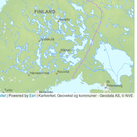
flet
| Powered by
Esri
|
Kartverket, Geovekst og kommuner - Geodata AS, © NVE