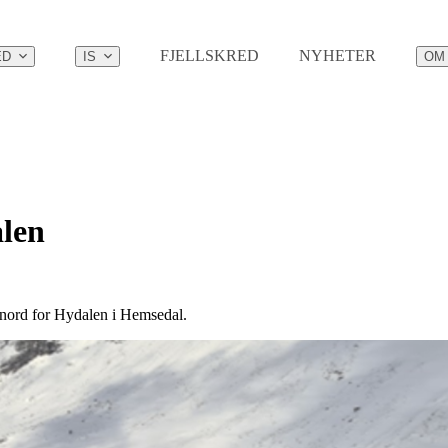
FJELLSKRED
NYHETER
ED
IS
OM
len
 nord for Hydalen i Hemsedal.