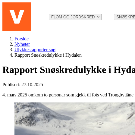
Hopp til hovedinnhold
FLOM OG JORDSKRED
SNØSKR
Forside
Nyheter
Ulykkesrapporter snø
Rapport Snøskredulykke i Hydalen
Rapport Snøskredulykke i Hyda
Publisert: 27.10.2025
4. mars 2025 omkom to personar som gjekk til fots ved Trongbyttåne