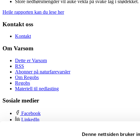
Store nedbørsmengder vil auke vekta på svake lag i snødekket.
Heile rapporten kan du lese her
Kontakt oss
Kontakt
Om Varsom
Dette er Varsom
RSS
Abonner på naturfarevarsler
Om Regobs
Regobs
Materiell til nedlasting
Sosiale medier
Facebook
LinkedIn
YouTube
Instagram
Denne nettsiden bruker i