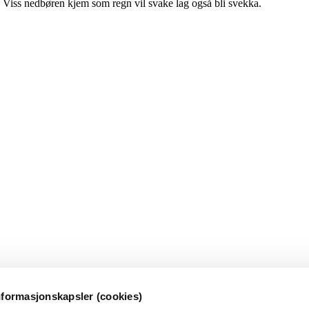
 Viss nedbøren kjem som regn vil svake lag også bli svekka.
nformasjonskapsler (cookies)