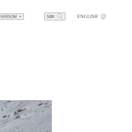
ENGLISH
 VARSOM
SØK