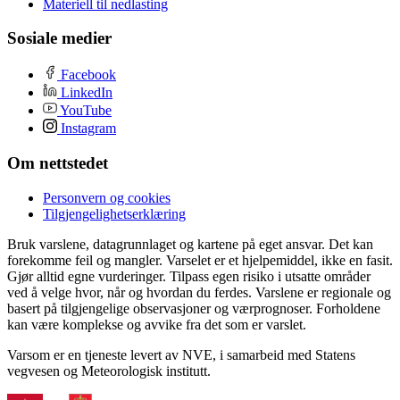
Materiell til nedlasting
Sosiale medier
Facebook
LinkedIn
YouTube
Instagram
Om nettstedet
Personvern og cookies
Tilgjengelighetserklæring
Bruk varslene, datagrunnlaget og kartene på eget ansvar. Det kan
forekomme feil og mangler. Varselet er et hjelpemiddel, ikke en fasit.
Gjør alltid egne vurderinger. Tilpass egen risiko i utsatte områder
ved å velge hvor, når og hvordan du ferdes. Varslene er regionale og
basert på tilgjengelige observasjoner og værprognoser. Forholdene
kan være komplekse og avvike fra det som er varslet.
Varsom er en tjeneste levert av NVE, i samarbeid med Statens
vegvesen og Meteorologisk institutt.