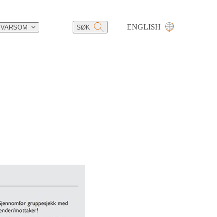
ENGLISH
 VARSOM
SØK