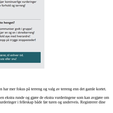
en har mer fokus på terreng og valg av terreng enn det gamle kortet.
å en ekstra runde og gjøre de ekstra vurderingene som kan avgjøre om
rderinger i felleskap både før turen og underveis. Registrerer dine