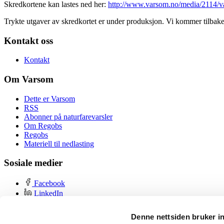
Skredkortene kan lastes ned her:
http://www.varsom.no/media/2114/
Trykte utgaver av skredkortet er under produksjon. Vi kommer tilbake
Kontakt oss
Kontakt
Om Varsom
Dette er Varsom
RSS
Abonner på naturfarevarsler
Om Regobs
Regobs
Materiell til nedlasting
Sosiale medier
Facebook
LinkedIn
YouTube
Instagram
Denne nettsiden bruker i