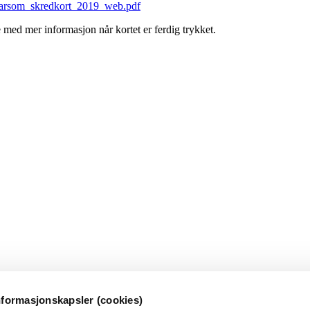
varsom_skredkort_2019_web.pdf
 med mer informasjon når kortet er ferdig trykket.
nformasjonskapsler (cookies)