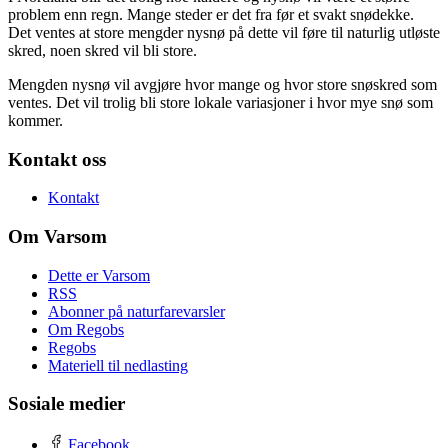
problem enn regn. Mange steder er det fra før et svakt snødekke.
Det ventes at store mengder nysnø på dette vil føre til naturlig utløste
skred, noen skred vil bli store.
Mengden nysnø vil avgjøre hvor mange og hvor store snøskred som
ventes. Det vil trolig bli store lokale variasjoner i hvor mye snø som
kommer.
Kontakt oss
Kontakt
Om Varsom
Dette er Varsom
RSS
Abonner på naturfarevarsler
Om Regobs
Regobs
Materiell til nedlasting
Sosiale medier
Facebook