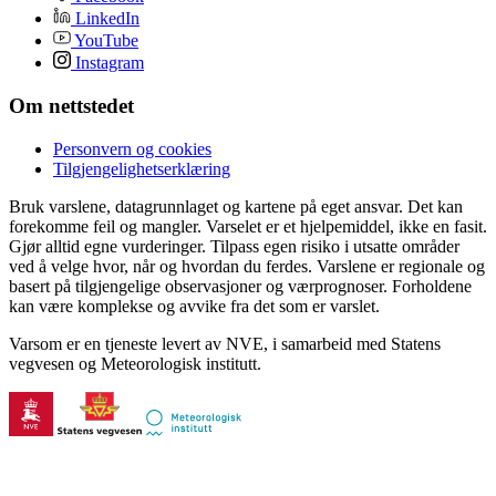
LinkedIn
YouTube
Instagram
Om nettstedet
Personvern og cookies
Tilgjengelighetserklæring
Bruk varslene, datagrunnlaget og kartene på eget ansvar. Det kan
forekomme feil og mangler. Varselet er et hjelpemiddel, ikke en fasit.
Gjør alltid egne vurderinger. Tilpass egen risiko i utsatte områder
ved å velge hvor, når og hvordan du ferdes. Varslene er regionale og
basert på tilgjengelige observasjoner og værprognoser. Forholdene
kan være komplekse og avvike fra det som er varslet.
Varsom er en tjeneste levert av NVE, i samarbeid med Statens
vegvesen og Meteorologisk institutt.