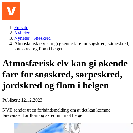
Hopp til hovedinnhold
Meny
Forside
Nyheter
Nyheter - Snøskred
Atmosfærisk elv kan gi økende fare for snøskred, sørpeskred,
jordskred og flom i helgen
Atmosfærisk elv kan gi økende
fare for snøskred, sørpeskred,
jordskred og flom i helgen
Publisert: 12.12.2023
NVE sender ut en forhåndsmelding om at det kan komme
farevarsler for flom og skred inn mot helgen.