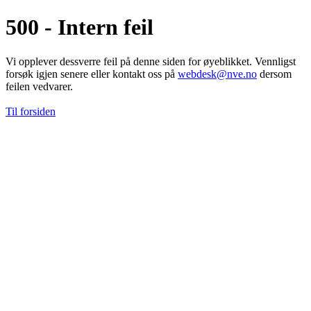
500 - Intern feil
Vi opplever dessverre feil på denne siden for øyeblikket. Vennligst
forsøk igjen senere eller kontakt oss på
webdesk@nve.no
dersom
feilen vedvarer.
Til forsiden