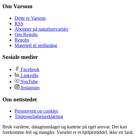
Om Varsom
Dette er Varsom
RSS
Abonner på naturfarevarsler
Om Regobs
Regobs
Materiell til nedlasting
Sosiale medier
Facebook
LinkedIn
YouTube
Instagram
Om nettstedet
Personvern og cookies
Tilgjengelighetserklæring
Bruk varslene, datagrunnlaget og kartene på eget ansvar. Det kan
forekomme feil og mangler. Varselet er et hjelpemiddel, ikke en fasit.