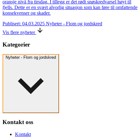
oransje nivå fra tirsdag. I tillegg er det rødt snøskredvarsel høyt til
fjells. Dette er en svært alvorlig situasjon som kan føre til omfattende
konsekvenser og skader.
Publisert: 04.03.2025
Nyheter - Flom og jordskred
Vis flere nyheter
Kategorier
Nyheter - Flom og jordskred
Kontakt oss
Kontakt